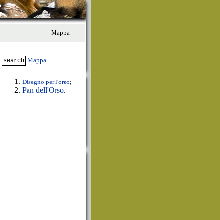
Mappa
Mappa
Disegno per l'orso
;
Pan dell'Orso
.